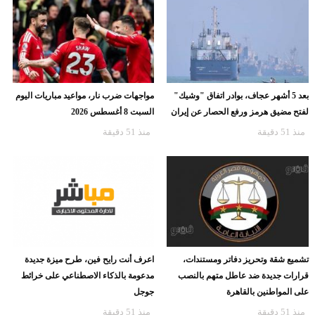
بعد 5 أشهر عجاف، بوادر اتفاق "وشيك"
مواجهات ضرب نار، مواعيد مباريات اليوم
لفتح مضيق هرمز ورفع الحصار عن إيران
السبت 8 أغسطس 2026
منذ 51 دقيقة
منذ 51 دقيقة
تشميع شقة وتحريز دفاتر ومستندات،
اعرف أنت رايح فين، طرح ميزة جديدة
قرارات جديدة ضد عاطل متهم بالنصب
مدعومة بالذكاء الاصطناعي على خرائط
على المواطنين بالقاهرة
جوجل
منذ 51 دقيقة
منذ 51 دقيقة