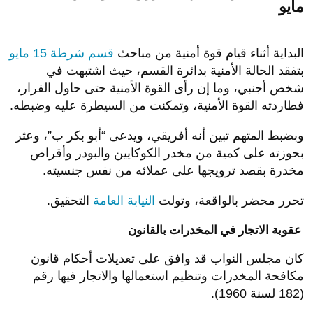
مايو
البداية أثناء قيام قوة أمنية من مباحث
قسم شرطة 15 مايو
بتفقد الحالة الأمنية بدائرة القسم، حيث اشتبهت في
شخص أجنبي، وما إن رأى القوة الأمنية حتى حاول الفرار،
فطاردته القوة الأمنية، وتمكنت من السيطرة عليه وضبطه.
وبضبط المتهم تبين أنه أفريقي، ويدعى “أبو بكر ب”، وعثر
بحوزته على كمية من مخدر الكوكايين والبودر وأقراص
مخدرة بقصد ترويجها على عملائه من نفس جنسيته.
تحرر محضر بالواقعة، وتولت
النيابة العامة
التحقيق.
عقوبة الاتجار في المخدرات بالقانون
كان مجلس النواب قد وافق على تعديلات أحكام قانون
مكافحة المخدرات وتنظيم استعمالها والاتجار فيها رقم
(182 لسنة 1960).