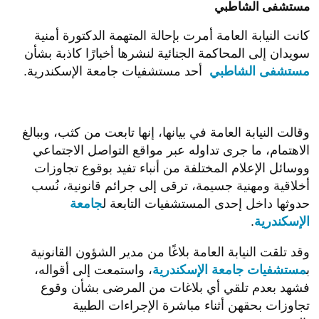
مستشفى الشاطبي
كانت النيابة العامة أمرت بإحالة المتهمة الدكتورة أمنية
سويدان إلى المحاكمة الجنائية لنشرها أخبارًا كاذبة بشأن
مستشفى الشاطبي
أحد مستشفيات جامعة الإسكندرية.
وقالت النيابة العامة في بيانها، إنها تابعت من كثب، وببالغ
الاهتمام، ما جرى تداوله عبر مواقع التواصل الاجتماعي
ووسائل الإعلام المختلفة من أنباء تفيد بوقوع تجاوزات
أخلاقية ومهنية جسيمة، ترقى إلى جرائم قانونية، نُسب
حدوثها داخل إحدى المستشفيات التابعة ل
جامعة
الإسكندرية
.
وقد تلقت النيابة العامة بلاغًا من مدير الشؤون القانونية
ب
مستشفيات جامعة الإسكندرية
، واستمعت إلى أقواله،
فشهد بعدم تلقي أي بلاغات من المرضى بشأن وقوع
تجاوزات بحقهن أثناء مباشرة الإجراءات الطبية