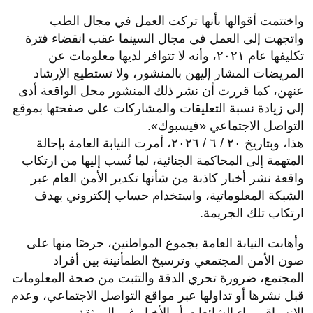
واختتمت أقوالها بأنها تركت العمل في مجال الطب
واتجهت إلى العمل في مجال السينما عقب انقضاء فترة
تكليفها عام ٢٠٢١، وأنه لا تتوافر لديها معلومات عن
المريضات المشار إليهن بالمنشور، ولا تستطيع الإرشاد
عنهن، كما قررت أن نشر ذلك المنشور محل الواقعة أدى
إلى زيادة نسبة التعليقات والمشاركات على صفحتها بموقع
التواصل الاجتماعي «فيسبوك».
هذا، وبتاريخ ٢٠ / ٦ / ٢٠٢٦، أمرت النيابة العامة بإحالة
المتهمة إلى المحاكمة الجنائية، لما نُسب إليها من ارتكاب
واقعة نشر أخبار كاذبة من شأنها تكدير الأمن العام عبر
الشبكة المعلوماتية، واستخدام حساب إلكتروني بهدف
ارتكاب تلك الجريمة.
وأهابت النيابة العامة بجموع المواطنين، حرصًا منها على
صون الأمن المجتمعي وترسيخ الطمأنينة بين أفراد
المجتمع، ضرورة تحري الدقة والتثبت من صحة المعلومات
قبل نشرها أو تداولها عبر مواقع التواصل الاجتماعي، وعدم