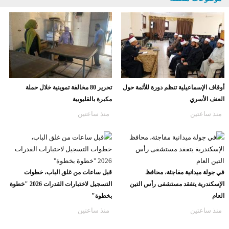
أوقاف الإسماعيلية تنظم دورة للأئمة حول
تحرير 80 مخالفة تموينية خلال حملة
العنف الأسري
مكبرة بالقليوبية
منذ ساعتين
منذ ساعتين
في جولة ميدانية مفاجئة، محافظ
قبل ساعات من غلق الباب، خطوات
الإسكندرية يتفقد مستشفى رأس التين
التسجيل لاختبارات القدرات 2026 "خطوة
العام
بخطوة"
منذ ساعتين
منذ ساعتين