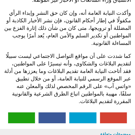
الانسياق وراء الشائعات أو الأخبار غير الموثقة.
وأكدت النيابة العامة أنه، وإن كان حق النشر وإبداء الرأي
مكفولًا في إطار أحكام القانون، فإن نشر الأخبار الكاذبة أو
المضللة أو ترويجها، متى كان من شأن ذلك إثارة الفزع بين
المواطنين أو تكدير السلم والأمن العام، يُعد أمرًا يوجب
المساءلة القانونية.
كما شددت على أن مواقع التواصل الاجتماعي ليست سبيلًا
لتقديم البلاغات والشكاوى، وأنه تيسيرًا على المواطنين،
فقد أتاحت النيابة العامة تقديم البلاغات وما يعززها من أدلة
عبر الموقع الرسمي للنيابة العامة، أو من خلال تطبيق
«واتس آب» على الرقم المخصص لذلك والمعلن عنه
سلفًا، مهيبة بالمواطنين اتباع الطرق الشرعية والقانونية
المقررة لتقديم البلاغات.
موضوعات متعلقة