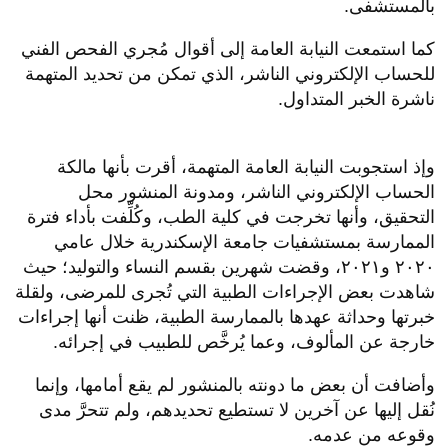
بالمستشفى.
كما استمعت النيابة العامة إلى أقوال مُجري الفحص الفني
للحساب الإلكتروني الناشر، الذي تمكن من تحديد المتهمة
ناشرة الخبر المتداول.
وإذ استجوبت النيابة العامة المتهمة، أقرت بأنها مالكة
الحساب الإلكتروني الناشر، ومدونة المنشور محل
التحقيق، وأنها تخرجت في كلية الطب، وكُلِّفت بأداء فترة
الممارسة بمستشفيات جامعة الإسكندرية خلال عامي
٢٠٢٠ و٢٠٢١، وقضت شهرين بقسم النساء والتوليد؛ حيث
شاهدت بعض الإجراءات الطبية التي تُجرى للمرضى، ولقلة
خبرتها وحداثة عهدها بالممارسة الطبية، ظنت أنها إجراءات
خارجة عن المألوف، وعما يُرخَّص للطبيب في إجرائه.
وأضافت أن بعض ما دونته بالمنشور لم يقع أمامها، وإنما
نُقل إليها عن آخرين لا تستطيع تحديدهم، ولم تتحرَّ مدى
وقوعه من عدمه.