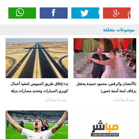
موضوعات متعلقة
بالأحضان والرقص، محمود حميدة يحتفل
بدء إغلاق طريق السويس لتنفيذ أعمال
بزفاف ابنته أمنية (صور)
كوبري السيارات وتحديد مسارات بديلة
منذ 4 ساعات
منذ 4 ساعات