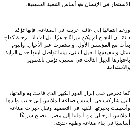
الاستثمار في الإنسان هو أساس التنمية الحقيقية.
ورغم انتمائها إلى عائلة عريقة في الصناعة، فإنها تؤكد
دائمًا أن النجاح لم يكن ميراثًا جاهزًا، بل امتدادًا لرحلة كفاح
بدأت مع المؤسس الأول، واستمرت عبر الأجيال. واليوم
تمثل وشقيقتيها الجيل الثاني، بينما تواصل ابنتها حمل الراية
باعتبارها الجيل الثالث في مسيرة تؤمن بالتطوير
والاستدامة.
كما تحرص على إبراز الدور الكبير الذي قامت به والدتها،
التي شاركت في تأسيس صناعة الملابس إلى جانب والدها،
وأسهمت بخبرتها الفنية في التصميم ونقل خبرات صناعة
الملابس الرجالي من ألمانيا إلى مصر، لتصبح شريكًا
أساسيًا في بناء صناعة وطنية حديثة.