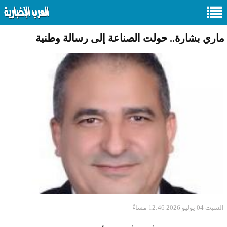
ماري بشارة.. حولت الصناعة إلى رسالة وطنية
السبت 04 يوليو 2026 12:46 مساءً