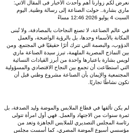
نعرض لكم زوارنا أهم وأحدث الأخبار فى المقال الاتي:
ماري بشارة.. حولت الصناعة إلى رسالة وطنية, اليوم
السبت 4 يوليو 2026 12:46 مساءً
في عالم الصناعة، لا تصنع النجاحات بالمصادفة، ولا تُبنى
المكانة بالأسماء وحدها، بل بالرؤية الواضحة، والعمل
الدؤوب، والبصمة التي تترك أثرًا حقيقيًا في المجتمع. ومن
بين النماذج المصرية الملهمة، تبرز سيدة الصناعة ماري
لويس بشارة باعتبارها واحدة من أبرز القيادات النسائية
التي استطاعت أن تجمع بين النجاح الاقتصادي والمسؤولية
المجتمعية والإيمان بأن الصناعة مشروع وطني قبل أن
تكون نشاطًا تجاريًا.
لم يكن تألقها في قطاع الملابس والموضة وليد الصدفة، بل
ثمرة سنوات من الاجتهاد والعمل. فهي أول امرأة تتولى
رئاسة المجلس التصديري للملابس الجاهزة وتعد من
مؤسسي أسبوع الموضة المصري، كما أسست مجلس