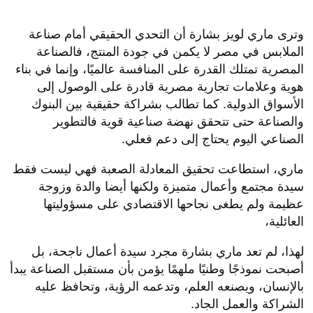
وترى ماري لويز بشارة أن التحدي الحقيقي أمام صناعة
الملابس في مصر لا يكمن في جودة المنتج، فالصناعة
المصرية تمتلك القدرة على المنافسة عالميًا، وإنما في بناء
هوية وعلامات تجارية مصرية قادرة على الوصول إلى
الأسواق الدولية. كما تطالب بشراكة حقيقية بين البنوك
والصناعة حتى تتحقق نهضة صناعية قوية فالتطوير
الصناعي اليوم يحتاج إلى دعم فعلي.
ماري، استطاعت تحقيق المعادلة الصعبة فهي ليست فقط
سيدة مجتمع وأعمال متميزة ولكنها أيضا والدة وزوجة
عظيمة ولم يطغى نجاحها الاقتصادي على مسؤوليتها
العائلية،
لهذا، لم تعد ماري بشارة مجرد سيدة أعمال ناجحة، بل
أصبحت نموذجًا وطنيًا ملهمًا يؤمن بأن مستقبل الصناعة يبدأ
بالإنسان، ويصنعه العلم، وتدعمه الرؤية، وتحافظ عليه
الشراكة والعمل الجاد.