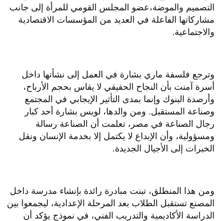
التصميم والموضة،عضو المجلس القومي للمرأة إلى جانب
مشاركاتها الفاعلة في العديد من المؤسسات الاقتصادية
والاجتماعية.
وترجع فلسفة ماري بشارة في العمل إلى نشأتها داخل
أسرة آمنت بأن النجاح الحقيقي لا يقاس بحجم الأرباح،
وأرصدة البنوك وإنما بمدى التأثير الإيجابي في المجتمع
وصناعة المستقبل. ومن والدها، لويس بشارة أحد كبار
رجال الصناعة في مصر، تعلمت أن الصناعة رسالة
ومسؤولية، وأن الإبداع لا يكتمل إلا بخدمة الإنسان ونقل
الخبرات إلى الأجيال الجديدة.
ومن هذا المنطلق، تبنت مبادرة رائدة بإنشاء مدرسة داخل
المصنع تستقبل الطلاب بعد المرحلة الإعدادية، ليجمعوا بين
الدراسة الأكاديمية والتدريب الفني، في نموذج يؤكد أن