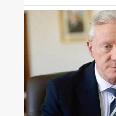
سعر الـ 100 ين الياباني مقابل الجنيه في البنك المركزي اليوم السبت
مصر
منذ 24 دقيقة