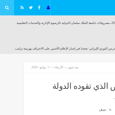
جيا
رس الثوري الإيراني: نجحنا في إجبار الإعلام الأجنبي على الاعتراف بهزيمة ترامب
ر
منذ 23 دقيقة
منذ شهر — الأربعاء — 1 / يوليو / 2026
ض الذي تقوده الدولة
حذف