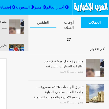
أخبار العالم
مصر
السعودية
مشاجر
العملات
أوقات الصلاة
الطقس
مصر
الأهلي يح
أخر الاخبار
مصر
مشاجرة داخل ورشة لإصلاح
إطارات السيارات بالشرقية
مصر
منذ 23 دقيقة
وفرت أكثر من 3 مليارات جنيه للد
مصر
تنسيق الجامعات 2026، مصروفات
جامعة الملك سلمان الدولية
بالرسوم الإدارية والخدمات التعليمية
هل تت
مصر
منذ 23 دقيقة
مصر