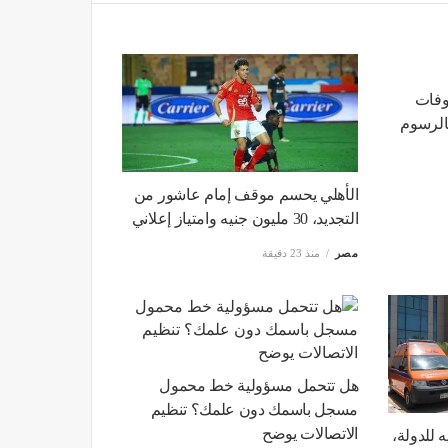
202، مصروفات
الرسوم
الأهلي يحسم موقف إمام عاشور من
التجديد، 30 مليون جنيه وامتياز إعلاني
مصر
منذ 23 دقيقة
هل تتحمل مسؤولية خط محمول
مسجل باسمك دون علمك؟ تنظيم
الاتصالات يوضح
ات جنيه للدولة،