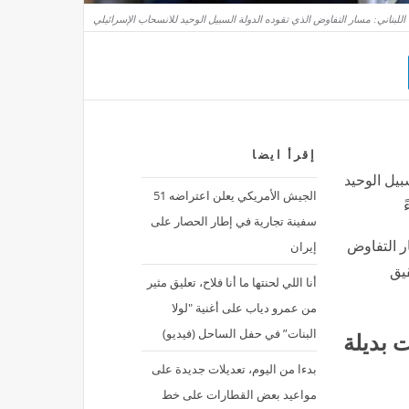
 اللبناني: مسار التفاوض الذي تقوده الدولة السبيل الوحيد للانسحاب الإسرائيلي
إقرأ ايضا
بيل الوحيد
الجيش الأمريكي يعلن اعتراضه 51
سفينة تجارية في إطار الحصار على
إيران
ار التفاوض
قيق
أنا اللي لحنتها ما أنا فلاح، تعليق مثير
من عمرو دياب على أغنية "لولا
البنات” في حفل الساحل (فيديو)
 بديلة
بدءا من اليوم، تعديلات جديدة على
مواعيد بعض القطارات على خط