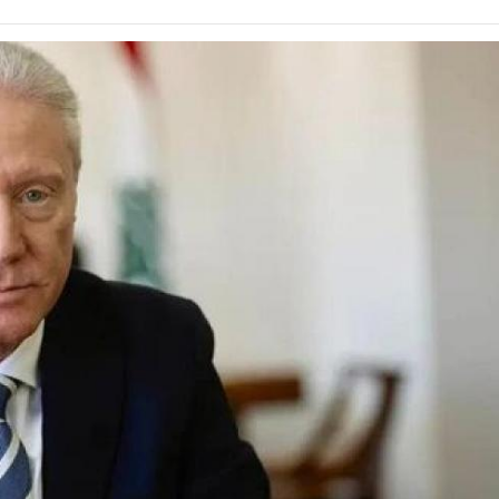
رة على حريق بمحول كهرباء داخل مستشفى خاص بالقليوبية
منذ 24 دقيقة
 عاطل على حكم سجنه 10 سنوات في حيازة أسلحة نارية بمصر الجديدة لـ 10 أغسطس
منذ 24 دقيقة
للمواطنين، الكهرباء توضح أسباب التوسع في تركيب العدادات الكودية
منذ 24 دقيقة