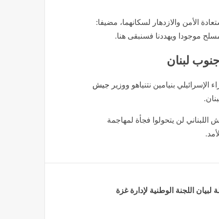
ادة الأمن والازدهار لسكانهما، مضيفا:
جنوب لبنان
 الإسرائيلي بنيامين نتنياهو ووزير
جيش
نان.
 اللبناني لن يتحولوا فجأة لمهاجمة
مد.
 لبيان اللجنة الوطنية لإدارة غزة