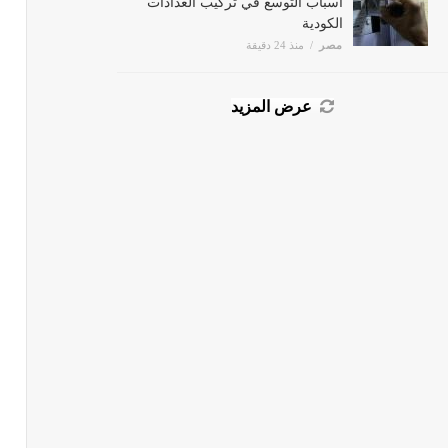
أسباب التوسع في تركيب العدادات
الكودية
مصر
منذ 24 دقيقة
عرض المزيد