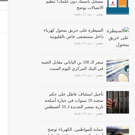
الاتصالات يوضح
مصر
منذ 23 دقيقة
السيطرة على حريق بمحول كهرباء
داخل مستشفى خاص بالقليوبية
مصر
منذ 24 دقيقة
سعر الـ 100 ين الياباني مقابل
الجنيه في البنك المركزي اليوم
السبت
مصر
منذ 24 دقيقة
تأجيل استئناف عاطل على حكم
سجنه 10 سنوات في حيازة أسلحة
نارية بمصر الجديدة لـ 10 أغسطس
مصر
منذ 24 دقيقة
حماية للمواطنين، الكهرباء توضح