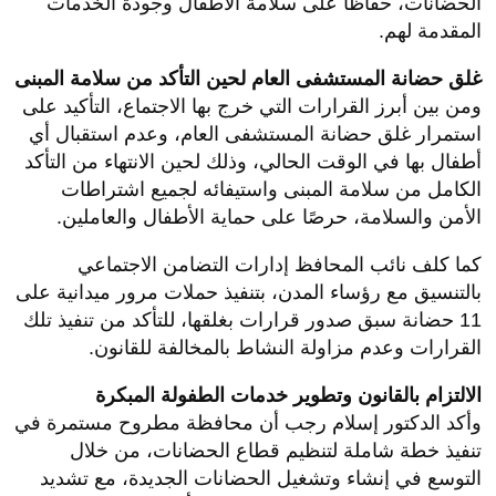
الحضانات، حفاظًا على سلامة الأطفال وجودة الخدمات
المقدمة لهم.
غلق حضانة المستشفى العام لحين التأكد من سلامة المبنى
ومن بين أبرز القرارات التي خرج بها الاجتماع، التأكيد على
استمرار غلق حضانة المستشفى العام، وعدم استقبال أي
أطفال بها في الوقت الحالي، وذلك لحين الانتهاء من التأكد
الكامل من سلامة المبنى واستيفائه لجميع اشتراطات
الأمن والسلامة، حرصًا على حماية الأطفال والعاملين.
كما كلف نائب المحافظ إدارات التضامن الاجتماعي
بالتنسيق مع رؤساء المدن، بتنفيذ حملات مرور ميدانية على
11 حضانة سبق صدور قرارات بغلقها، للتأكد من تنفيذ تلك
القرارات وعدم مزاولة النشاط بالمخالفة للقانون.
الالتزام بالقانون وتطوير خدمات الطفولة المبكرة
وأكد الدكتور إسلام رجب أن محافظة مطروح مستمرة في
تنفيذ خطة شاملة لتنظيم قطاع الحضانات، من خلال
التوسع في إنشاء وتشغيل الحضانات الجديدة، مع تشديد