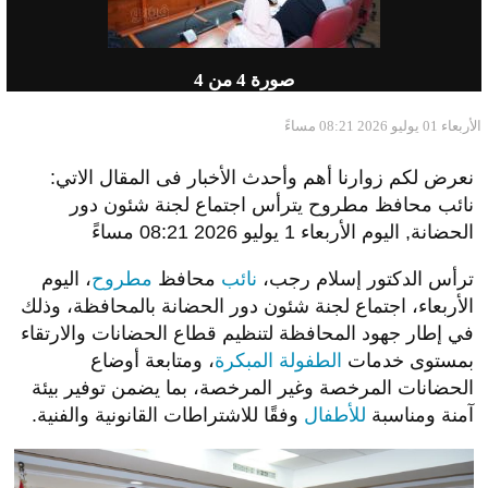
صورة
4
من 4
الأربعاء 01 يوليو 2026 08:21 مساءً
نعرض لكم زوارنا أهم وأحدث الأخبار فى المقال الاتي:
نائب محافظ مطروح يترأس اجتماع لجنة شئون دور
الحضانة, اليوم الأربعاء 1 يوليو 2026 08:21 مساءً
ترأس الدكتور إسلام رجب،
نائب
محافظ
مطروح
، اليوم
الأربعاء، اجتماع لجنة شئون دور الحضانة بالمحافظة، وذلك
في إطار جهود المحافظة لتنظيم قطاع الحضانات والارتقاء
بمستوى خدمات
الطفولة المبكرة
، ومتابعة أوضاع
الحضانات المرخصة وغير المرخصة، بما يضمن توفير بيئة
آمنة ومناسبة
للأطفال
وفقًا للاشتراطات القانونية والفنية.