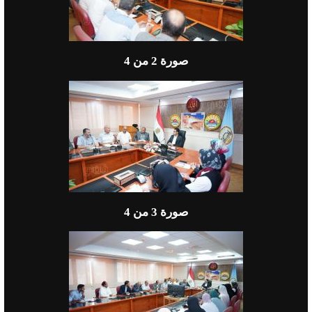
صورة
2
من 4
صورة
3
من 4