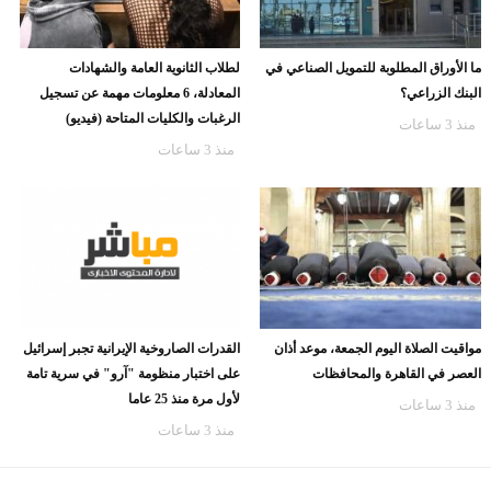
ما الأوراق المطلوبة للتمويل الصناعي في
لطلاب الثانوية العامة والشهادات
البنك الزراعي؟
المعادلة، 6 معلومات مهمة عن تسجيل
الرغبات والكليات المتاحة (فيديو)
منذ 3 ساعات
منذ 3 ساعات
مواقيت الصلاة اليوم الجمعة، موعد أذان
القدرات الصاروخية الإيرانية تجبر إسرائيل
العصر في القاهرة والمحافظات
على اختبار منظومة "آرو" في سرية تامة
لأول مرة منذ 25 عاما
منذ 3 ساعات
منذ 3 ساعات