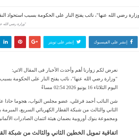
إقتصاد
"وزارة رضي الله عنها"
ياسية بـ83 مليار دولار بقيادة شركات الذكاء الاصطناعي
إنشر على الفيسبوك
إنشر على تويتر
منذ 59 دقيقة
نعرض لكم زوارنا أهم وأحدث الأخبار فى المقال الاتي:
اليوم الثلاثاء 16 يونيو 2026 02:54 مساءً
شن النائب أحمد فرغلي، عضو مجلس النواب، هجوما حادا ع
الثاني والثالث من شبكة القطار الكهربائي السريع، المبرمة
ومجموعة بنوك أوروبية بضمان هيئة ائتمان الصادرات الألمان
اتفاقية تمويل الخطين الثاني والثالث من شبكة الق