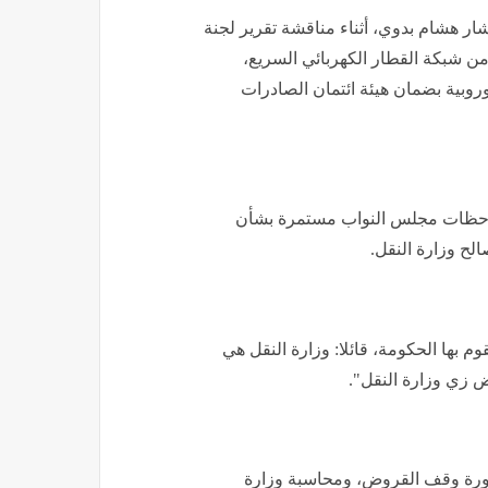
ار هشام بدوي، أثناء مناقشة تقرير لجنة
من شبكة القطار الكهربائي السريع،
وبية بضمان هيئة ائتمان الصادرات
ملاحظات مجلس النواب مستمرة بشأن
لح وزارة النقل.
 بها الحكومة، قائلا: وزارة النقل هي
ض زي وزارة النقل".
رورة وقف القروض، ومحاسبة وزارة