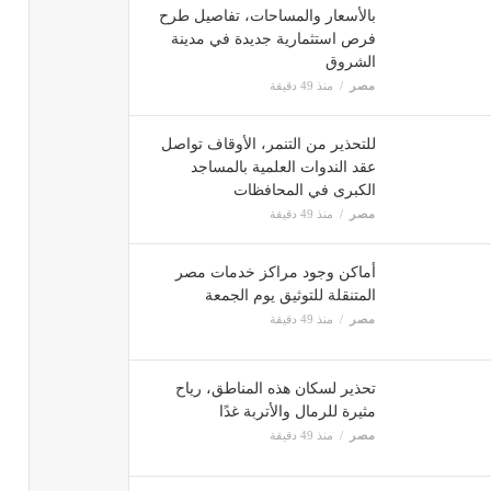
بالأسعار والمساحات، تفاصيل طرح
فرص استثمارية جديدة في مدينة
الشروق
مصر
منذ 49 دقيقة
للتحذير من التنمر، الأوقاف تواصل
عقد الندوات العلمية بالمساجد
الكبرى في المحافظات
مصر
منذ 49 دقيقة
أماكن وجود مراكز خدمات مصر
المتنقلة للتوثيق يوم الجمعة
مصر
منذ 49 دقيقة
تحذير لسكان هذه المناطق، رياح
مثيرة للرمال والأتربة غدًا
مصر
منذ 49 دقيقة