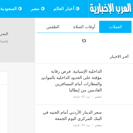
أخبار العالم
مصر
السعودية
العملات
أوقات الصلاة
الطقس
البحري
إقتصاد
أخر الاخبار
بعد صد
الداخلية الإسبانية: فرض رقابة
إقتصاد
مؤقتة على الحدود الداخلية بالموانئ
والمطارات أمام المسافرين
القادمين من إيطاليا
رئيس و
مصر
منذ 48 دقيقة
إقتصاد
سعر الدينار الأردني أمام الجنيه في
البنك المركزي اليوم الجمعة
رئيس 
مصر
منذ 48 دقيقة
إقتصاد