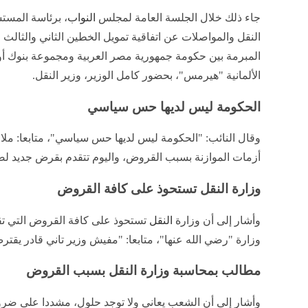
جاء ذلك خلال الجلسة العامة لمجلس
النواب
، برئاسة المستش
النقل والمواصلات عن اتفاقية تمويل الخطين الثاني والثالث 
المبرمة بين حكومة جمهورية مصر العربية ومجموعة بنوك أور
الألمانية "هيرمس"، بحضور كامل الوزير، وزير النقل.
الحكومة ليس لديها حس سياسي
وقال النائب: "الحكومة ليس لديها حس سياسي"، متابعا: 
أزمات الموازنة بسبب القروض، واليوم تتقدم بقرض جديد لصا
وزارة النقل تستحوذ على كافة القروض
وأشار إلى أن وزارة
النقل
تستحوذ على كافة القروض التي تقوم
وزارة "رضي الله عنها"، متابعا: "مفيش وزير تاني قادر يقتر
مطالب بمحاسبة وزارة النقل بسبب القروض
وأشار إلى أن الشعب يعاني ولا توجد حلول، مشددا على ض