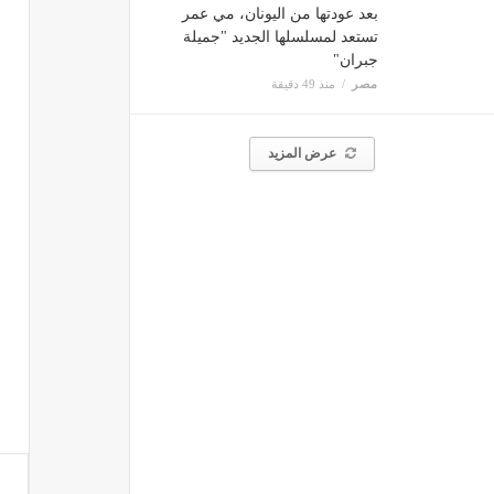
بعد عودتها من اليونان، مي عمر
تستعد لمسلسلها الجديد "جميلة
جبران"
مصر
منذ 49 دقيقة
عرض المزيد