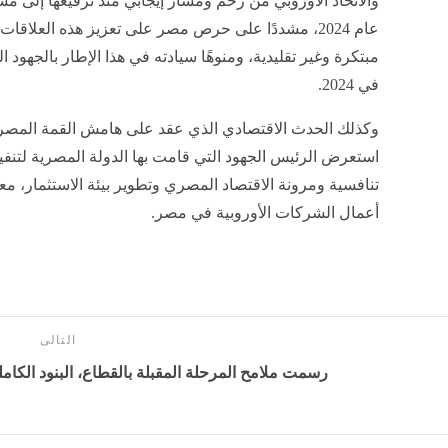
والاتحاد الأوروبي من زخم ومسار إيجابي منذ ترفيعها إلى م
عام 2024، مشددًا على حرص مصر على تعزيز هذه العل
مبتكرة وغير تقليدية، ومنوهًا سيادته في هذا الإطار بالجهود 
في 2024.
استعرض الرئيس الجهود التي قامت بها الدولة المصرية لتنفيذ
تنافسية ومرونة الاقتصاد المصري وتطوير بيئة الاستثمار، م
أعمال الشركات الأوروبية في مصر.
التالى
رسمت ملامح المرحلة المقبلة بالقطاع، البنود الكاملة