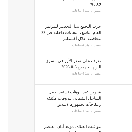
79.9%
مصر
منذ 4 ساعات
حزب التجمع يبدأ التحضير للمؤتمر
العام التاسع، انتخابات داخلية في 22
محافظة خلال أغسطس
مصر
منذ 4 ساعات
تعرف على سعر الأرز في السوق
اليوم الخميس 6-8-2026
مصر
منذ 4 ساعات
شيرين عبد الوهاب تستعد لحفل
الساحل الشمالي ببروفات مكثفة
ومفاجآت لجمهورها (فيديو)
مصر
منذ 4 ساعات
مواقيت الصلاة، موعد أذان العـصر