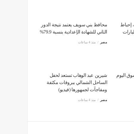
 إحباط
محافظ بني سويف يعتمد نتيجة الدور
د مخدرة بقيمة 3 مليارات
الثاني للشهادة الإعدادية بنسبة 79.9%
مصر
منذ 4 ساعات
وق اليوم
شيرين عبد الوهاب تستعد لحفل
الساحل الشمالي ببروفات مكثفة
ومفاجآت لجمهورها (فيديو)
مصر
منذ 4 ساعات