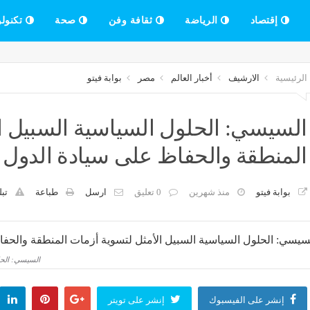
إقتصاد
الرياضة
ثقافة وفن
صحة
تكنولو
الرئيسية
الارشيف
أخبار العالم
مصر
بوابة فيتو
السيسي: الحلول السياسية السبيل ا
المنطقة والحفاظ على سيادة الدول
بوابة فيتو
منذ شهرين
0 تعليق
ارسل
طباعة
تبل
السيسي: الحل
إنشر على الفيسبوك
إنشر على تويتر