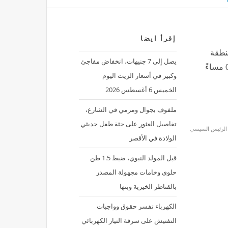
إقرأ ايضا
نطقة
يصل إلى 7 جنيهات، انخفاض مفاجئ
وكبير في أسعار الزيت اليوم
الخميس 6 أغسطس 2026
ملفوف بجوال ومرمي في الشارع،
تفاصيل العثور على جثة طفل حديثي
الرئيس السيسي
الولادة في الأقصر
قبل المولد النبوي، ضبط 1.5 طن
حلوى وخامات مجهولة المصدر
بالقناطر الخيرية وبنها
الكهرباء تفسر حقوق وواجبات
التفتيش على سرقة التيار الكهربائي