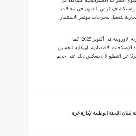
ستوى الشراكة الاستراتيجية الشاملة في
اقات واستكشاف فرص التعاون في مجالات
الجارية لتفعيل مخرجات مؤتمر الاستثمار
وكذلك الحدث الاقتصادي الذي عقد على هامش القمة المصرية الأوروبية في أكتوبر 2025، كما
 الإصلاحات الاقتصادية الهيكلية لتحسين
عربًا عن التطلع لأن ينعكس ذلك على حجم
 لبيان اللجنة الوطنية لإدارة غزة