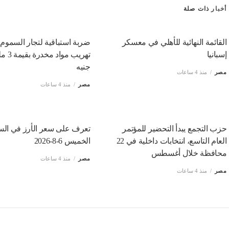
أخبار
ذات صلة
القائمة النهائية للأهلي في معسكر
ضربة استباقية لتجار السموم،
إسبانيا
تهريب موا
جنيه
مصر
منذ 4 ساعات
مصر
منذ 4 ساعات
حزب التجمع يبدأ التحضير للمؤتمر
تعرف على سعر الأرز في الس
العام التاسع، انتخابات داخلية في 22
الخميس 6-8-2026
محافظة خلال أغسطس
مصر
منذ 4 ساعات
مصر
منذ 4 ساعات