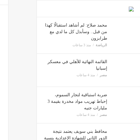
محمد صلاح: لم أشاهد استقبالًا كهذا
من قبل.. وسأبذل كل ما لدي مع
طرابزون
الرياضة
منذ 3 ساعات
القائمة النهائية للأهلي في معسكر
إسبانيا
مصر
منذ 4 ساعات
ضربة استباقية لتجار السموم،
إحباط تهريب مواد مخدرة بقيمة 3
مليارات جنيه
مصر
منذ 4 ساعات
محافظ بني سويف يعتمد نتيجة
الدور الثاني للشهادة الإعدادية بنسبة