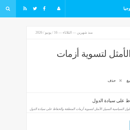
جيا
منذ شهرين — الثلاثاء — 16 / يونيو / 2026
لأمثل لتسوية أزمات
يغ
حذف
ول السياسية السبيل الأمثل لتسوية أزمات المنطقة والحفاظ على سيادة الدول