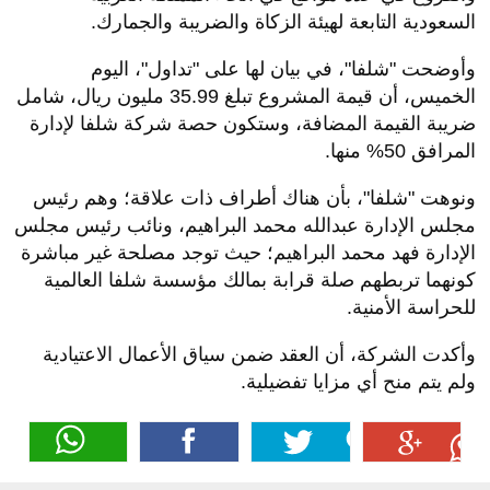
السعودية التابعة لهيئة الزكاة والضريبة والجمارك.
وأوضحت "شلفا"، في بيان لها على "تداول"، اليوم
الخميس، أن قيمة المشروع تبلغ 35.99 مليون ريال، شامل
ضريبة القيمة المضافة، وستكون حصة شركة شلفا لإدارة
المرافق 50% منها.
ونوهت "شلفا"، بأن هناك أطراف ذات علاقة؛ وهم رئيس
مجلس الإدارة عبدالله محمد البراهيم، ونائب رئيس مجلس
الإدارة فهد محمد البراهيم؛ حيث توجد مصلحة غير مباشرة
كونهما تربطهم صلة قرابة بمالك مؤسسة شلفا العالمية
للحراسة الأمنية.
وأكدت الشركة، أن العقد ضمن سياق الأعمال الاعتيادية
ولم يتم منح أي مزايا تفضيلية.