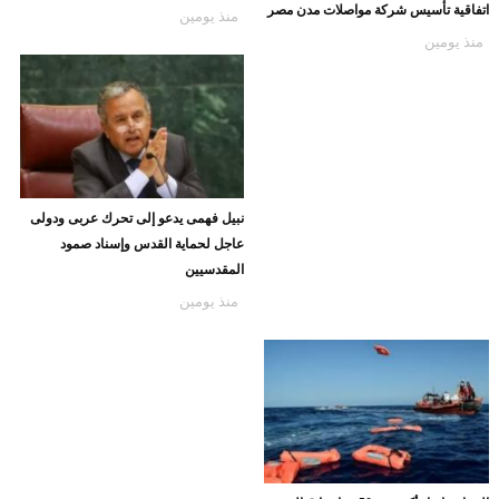
اتفاقية تأسيس شركة مواصلات مدن مصر
منذ يومين
منذ يومين
نبيل فهمى يدعو إلى تحرك عربى ودولى
عاجل لحماية القدس وإسناد صمود
المقدسيين
منذ يومين