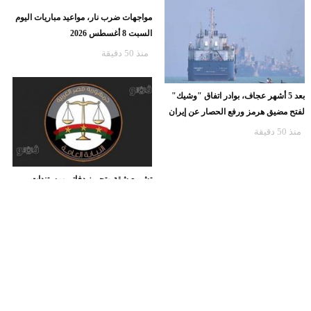
مواجهات ضرب نار، مواعيد مباريات اليوم
السبت 8 أغسطس 2026
منذ 50 دقيقة
بعد 5 أشهر عجاف، بوادر اتفاق "وشيك"
لفتح مضيق هرمز ورفع الحصار عن إيران
منذ 50 دقيقة
تشميع شقة وتحريز دفاتر ومستندات،
قرارات جديدة ضد عاطل متهم بالنصب
على المواطنين بالقاهرة
منذ 50 دقيقة