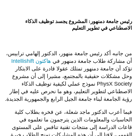
رئيس جامعة دمنهور: المشروع يجسد توظيف الذكاء
الاصطناعي في تطوير التعليم
من جانبه أكد رئيس جامعة منهور، الدكتور إلهامي ترابيس،
أن مشاركة طلاب جامعة دمنهور في
هاكثون Intellishift
تؤكد أن جامعة دمنهور تمتلك عقولا قادرة على الابتكار
وحل مشكلات حقيقية بالمجتمع، مشيرا إلى أن مشروع
PhysX Society نموذج عملي لكيفية توظيف الذكاء
الاصطناعي لتطوير التعليم، وهو ما نحرص عليه في إطار
رؤية الجامعة لبناء جامعة الجيل الرابع والجمهورية الجديدة.
فيما أعرب الدكتور ماجد شعلة، عن فخره بطلاب كلية
الحاسبات والمعلومات الذين يترجمون ما تعلموه في
قاعات الدراسة إلى منتجات تقنية تنافس على المستوى
القومي، لافتا إلى أن هذه المشاركات تمنح الطلاب خبرة