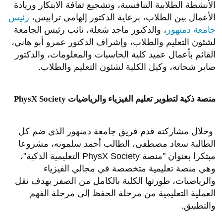
الأنشطة الطلابية التنافسية، وتشجيع ثقافة الابتكار وريادة
الأعمال بين الطلاب، برعاية الدكتور إلهامي ترابيس،
رئيس
جامعة دمنهور
، والدكتور ماجد شعلة، نائب رئيس الجامعة
لشئون التعليم والطلاب، وإشراف الدكتور عمرو أبو هاني،
القائم بأعمال عميد كلية الحاسبات والمعلومات، والدكتور
صابر شحاته، وكيل الكلية لشئون التعليم والطلاب.
PhysX Society منصة ذكية لتطوير تعليم الفيزياء والرياضيات
وخلال مشاركته قدم فريق جامعة دمنهور الذي ضم كل
الطالبة سعاد مصطفى، الطالب أحمد سلمونه، مشروعا
مبتكرا بعنوان "منصة PhysX Society التعليمية الذكية"،
وهي منصة تعليمية متخصصة في مجالي الفيزياء
والرياضيات، طورتها الكلية بالكامل من الصفر بهدف نقل
العملية التعليمية من مرحلة الحفظ إلى مرحلة الفهم
والتطبيق.