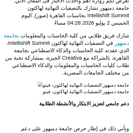
نعرض لكم زوارنا أهم وأحدث الأخبار فى المقال الاتي:
جامعة دمنهور تشارك بالتصفيات النهائية لهاكثون
Intellishift Summit بحاسبات القاهرة (صور), اليوم
الخميس 2 يوليو 2026 04:28 مساءً
شارك فريق طلابي من كلية الحاسبات والمعلومات
بجامعة
دمنهور
في التصفيات النهائية لهاكثون Intellishift Summit،
الذي عقدته كلية الحاسبات والذكاء الاصطناعي بجامعة
القاهرة، بالشراكة مع Creativa الجيزة، بمشاركة نخبة من
طلاب كليات الحاسبات والمعلومات والذكاء الاصطناعي
من مختلف الجامعات المصرية.
جامعة دمنهور التصفيات النهائية لهاكثون، فيتو
دعم جامعي لتعزيز الابتكار والأنشطة الطلابية
ويأتي ذلك في إطار حرص جامعة دمنهور على دعم