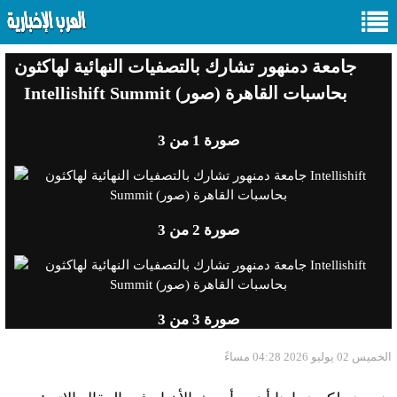
جامعة دمنهور تشارك بالتصفيات النهائية لهاكثون
Intellishift Summit بحاسبات القاهرة (صور)
صورة
1
من 3
صورة
2
من 3
صورة
3
من 3
الخميس 02 يوليو 2026 04:28 مساءً