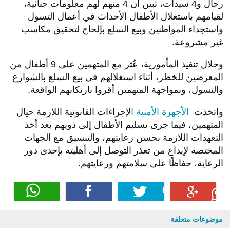
رجال و4 سيدات، تبين أن 4 منهم لهم معلومات جنائية،
لقيامهم باستغلال الأطفال الأحداث في أعمال التسول
واستجداء المواطنين وبيع السلع بإلحاح لتحقيق مكاسب
غير مشروعة.
وخلال تنفيذ المأمورية، عُثر مع المتهمين على 9 أطفال من
المعرضين للخطر، أثناء استغلالهم في بيع السلع بالشوارع
والتسول، وبمواجهة المتهمين أقروا بارتكابهم الواقعة.
واتخذت
الأجهزة الأمنية ا
لإجراءات القانونية اللازمة حيال
المتهمين، فيما جرى تسليم الأطفال إلى ذويهم بعد أخذ
التعهدات اللازمة بحسن رعايتهم، والتنسيق مع الجهات
المختصة لإيداع من تعذر التوصل إلى أهليته بإحدى دور
الرعاية، حفاظًا على سلامتهم ورعايتهم.
موضوعات متعلقة