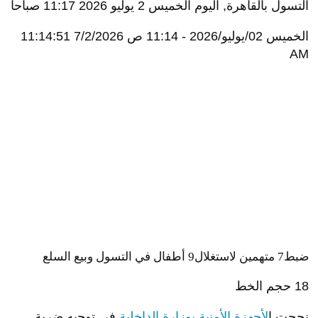
التسول بالقاهرة, اليوم الخميس 2 يوليو 2026 11:17 صباحاً
الخميس 02/يوليو/2026 - 11:14 ص
7/2/2026 11:14:51
AM
ضبط7 متهمين لاستغلال9 أطفال في التسول وبيع السلع
18
حجم الخط
نجحت ا
لأجهزة الأمنية بوزارة الداخلية
في توجيه ضربة