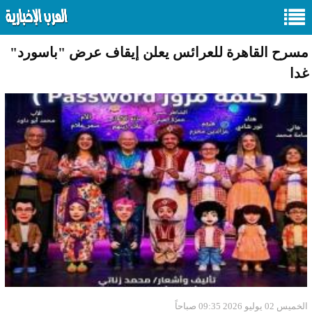
مسرح القاهرة للعرائس يعلن إيقاف عرض "باسورد"
غدا
الخميس 02 يوليو 2026 09:35 صباحاً