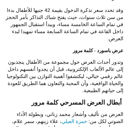
وقد تحدد سعر تذكرة الدخول بقيمة 42 جنيها للأطفال بدءا
من سن ثلاث سنوات، حيث يفتح شباك التذاكر بأمر الحجز
في تمام الساعة الخامسة مساء، ويبدأ استقبال الجمهور
داخل القاعة في تمام الساعة السابعة مساء تمهيدا لبدء
العرض.
عرض باسورد - كلمة مرور
وتدور أحداث العرض حول مجموعة من الأطفال ينجذبون
إلى عالم الألعاب الإلكترونية، قبل أن يجدوا أنفسهم داخل
عالم رقمي خيالي، ليكتشفوا أهمية التوازن بين التكنولوجيا
والحياة الواقعية، وأن المحبة والتعاون هما الطريق للعودة
إلى حياتهم الطبيعية.
أبطال العرض المسرحي كلمة مرور
العرض من تأليف وأشعار محمد زناتي، وبطولة الأداء
الصوتي لكل من:
حمزة العيلي
، علاء زينهم، سمر علام،