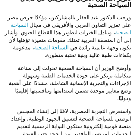
السياحة الصحية
ورحب الدكتور عبد الغفار بالمشاركين، مؤكدًا حرص مصر
على تعزيز التعاون العربي والأفريقي في مجال
السياحة
الصحية
، وتبادل الخبرات لتطوير هذا القطاع الحيوي. وأشار
إلى أن المنطقة العربية تمتلك مقومات متميزة تؤهلها لأن
تكون وجهة عالمية رائدة في
السياحة الصحية
، مدعومة
بكفاءات طبية عالية وبنية تحتية متطورة.
وأوضح الوزير أن السياحة الصحية تحولت إلى صناعة
متكاملة ترتكز على جودة الخدمات الطبية وسهولة
الإجراءات والتجربة الإنسانية الشاملة، مشددًا على أهمية
وضع معايير موحدة تضمن استدامتها وتنافسيتها إقليميًا
ودوليًا.
واستعرض التجربة المصرية، لافتًا إلى إنشاء المجلس
الوطني للسياحة الصحية لتنسيق الجهود الوطنية، وإعداد
منصة قومية إلكترونية ستكون البوابة الرسمية لتقديم
الخدمات للمرضى الوافدين من الحجز حتى العودة.