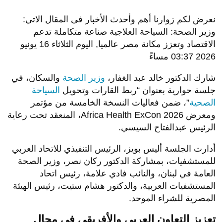
نعرض لكم زوارنا أهم وأحدث الأخبار فى المقال الاتي:
وزير الصحة: السياحة العلاجية صناعة متكاملة تدعم
الاقتصاد وتعزز مكانة مصر عالميا, اليوم الثلاثاء 16 يونيو
2026 03:37 مساءً
شارك الدكتور خالد عبد الغفار،
وزير الصحة
والسكان، في
جلسة حوارية بعنوان “ربط القارات وتحويل
السياحة
الصحية
”، ضمن فعاليات النسخة الخامسة من مؤتمر
ومعرض Africa Health ExCon 2026، المنعقد تحت رعاية
الرئيس عبدالفتاح السيسي.
أدارت الجلسة أليس بويز، الرئيس التنفيذي للاتحاد العربي
للمستشفيات، بمشاركة الدكتور ركان نصر، وزير الصحة
العامة في لبنان، والنائب فادي علامة، رئيس اتحاد
المستشفيات العربية، والدكتور هشام ستيت، رئيس الهيئة
المصرية للشراء الموحد.
تعزيز التعاون العربي والأفريقي في مجال