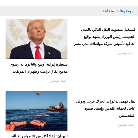
موضوعات متعلقة
لتشغيل منظومة النقل الذكي بالمدن
الجديدة.. رئيس الوزراء يشهد توقيع
اتفاقية تأسيس شركة مواصلات مدن مصر
منذ يومين
سيطرة إيرانية أوسع و60 يوما بلا رسوم..
ملامح اتفاق ترامب وطهران المرتقب
منذ يومين
نبيل فهمى يدعو إلى تحرك عربى ودولى
عاجل لحماية القدس وإسناد صمود
المقدسيين
منذ يومين
اليونان: إنقاذ أكثر من 50 مهاجرا قبالة