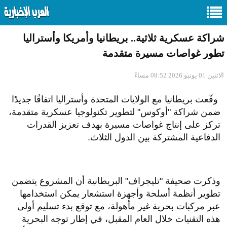
شراكة عسكرية ثلاثية.. بريطانيا وأمريكا وأستراليا
تطور غواصات مسيرة متقدمة
الاثنين 01 يونيو 2026 08:52 مساءً
وقّعت بريطانيا مع الولايات المتحدة وأستراليا اتفاقًا جديدًا
ضمن شراكة "أوكوس" لتطوير تكنولوجيا عسكرية متقدمة،
تركز على إنتاج غواصات مسيرة بهدف تعزيز القدرات
الدفاعية المشتركة بين الدول الثلاث.
وذكرت صحيفة "تليجراف" البريطانية أن المشروع يتضمن
تطوير أنظمة أسلحة وأجهزة استشعار يمكن استخدامها
عبر مركبات بحرية غير مأهولة، مع توقع بدء تسليم أولى
هذه التقنيات خلال العام المقبل، في إطار توجه البحرية