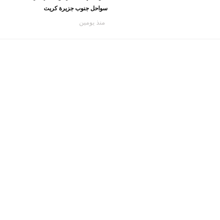
سواحل جنوب جزيرة كريت
منذ يومين