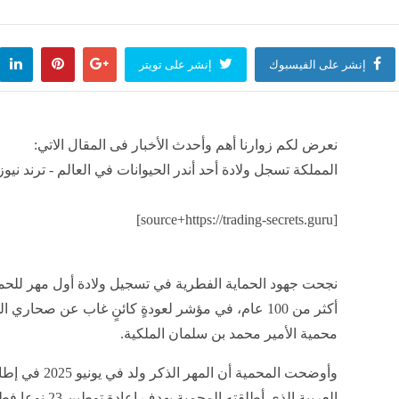
ي يعلن اعتراضه 51 سفينة تجارية في إطار الحصار على إيران
منذ 3 ساعات
تفعل لو وجدت أكثر من خط محمول باسمك دون علمك؟ تنظيم الاتصالات يجيب
منذ 3 ساعات
رجال غلب كيدهن، أب يحبس ابنته ويدعي اختفاءها لإجبار طليقته على العودة إليه
منذ 3 ساعات
 السعودية تتصدر عالميًا في انضباط مواعيد الرحلات للمرة الثالثة في 2026
منذ 3 ساعات