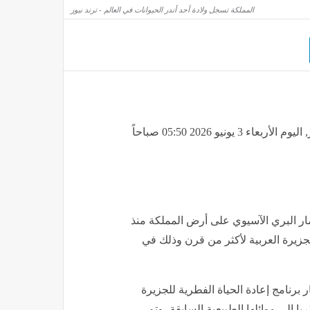
عاوز يتجوزها، القبض على رجل طارد الأميرة ليونور في كأس العالم 2026
مصر
منذ 3 ساعات
المملكة تسجل ولادة أحد أندر الحيوانات في العالم - ترند نيوز