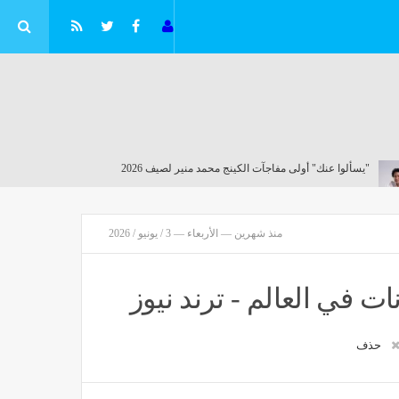
جيا
"يسألوا عنك" أولى مفاجآت الكينج محمد منير لصيف 2026
مصر
منذ 3 ساعات
منذ شهرين — الأربعاء — 3 / يونيو / 2026
ت في العالم - ترند نيوز
حذف
)