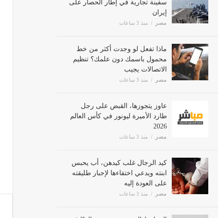
إيران
مصر
منذ 3 ساعات
ماذا تفعل لو وجدت أكثر من خط
محمول باسمك دون علمك؟ تنظيم
الاتصالات يجيب
مصر
منذ 3 ساعات
عاوز يتجوزها، القبض على رجل
طارد الأميرة ليونور في كأس العالم
2026
مصر
منذ 3 ساعات
كيد الرجال غلب كيدهن، أب يحبس
ابنته ويدعي اختفاءها لإجبار طليقته
على العودة إليه
مصر
منذ 3 ساعات
الخطوط السعودية تتصدر عالميًا في