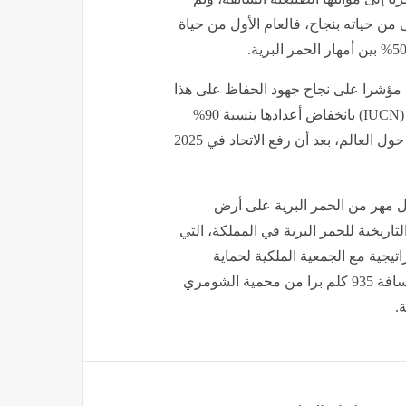
يو 2026 05:50 صباحاً
ار البري الآسيوي على أرض المملكة منذ
ري الجزيرة العربية لأكثر من قرن وذلك في
ن المهر الذكر ولد في يونيو 2025 في إطار برنامج إعادة الحياة الفطرية للجزيرة
ه المحمية بهدف إعادة توطين 23 نوعا فطريا إلى موائلها الطبيعية السابقة، وتم
دته الآن بعد أن اجتاز المهر الأشهر الـ12 الأولى من حياته بنجاح، فالعام الأول من حياة