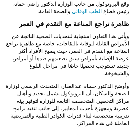
وقع البروتوكول من جانب الوزارة الدكتور راضي حماد،
رئيس قطاع
الطب الوقائي
والصحة العامة.
ظاهرة تراجع المناعة مع التقدم في العمر
ويأتي هذا التعاون استجابة للتحديات الصحية الناتجة عن
الأمراض القابلة للوقاية باللقاحات، خاصة مع ظاهرة تراجع
المناعة مع التقدم في العمر، حيث يصبح الأفراد أكثر
عرضة للإصابة بأمراض سبق تطعيمهم ضدها أو أمراض
جديدة تستوجب تحصينًا خاصًا في مراحل البلوغ
والشيخوخة.
وأوضح الدكتور حسام عبدالغفار، المتحدث الرسمي لوزارة
الصحة والسكان، أن البروتوكول يشمل تجديد وتأهيل
مراكز التحصين المتخصصة التابعة للوزارة لتوفير بيئة
عصرية ومجهزة بأحدث المعايير، إلى جانب تنفيذ برامج
تدريبية متخصصة لبناء قدرات الكوادر الطبية والتمريضية
العاملة في هذه المراكز.