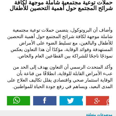
حملات توعية مجتمعية شاملة موجهة لكافة
شرائح المجتمع حول أهمية التحصين للأطفال
وأضاف أن البروتوكول، يتضمن حملات توعية مجتمعية
شاملة موجهة لكافة شرائح المجتمع حول أهمية التحصين
للأطفال والبالغين، مع تسليط الضوء على الأمراض
المستهدفة وفوائد الوقاية، مؤكدًا أن هذا التعاون يعكس
نموذجًا ناجحًا للشراكة بين القطاعين العام والخاص.
وأكد المتحدث الرسمي أن التعاون يهدف إلى الحد من
عبء الأمراض القابلة للوقاية، انطلاقًا من قناعة بأن
الوقاية استثمار صحي واقتصادي يقلل تكاليف العلاج على
المدى البعيد، ويساهم في رفع جودة الحياة للمواطنين.
موضوعات متعلقة