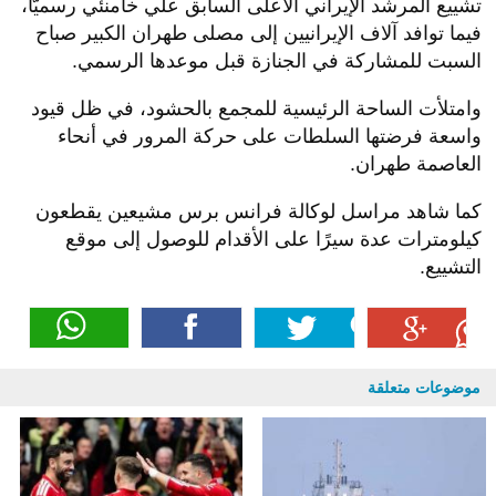
تشييع المرشد الإيراني الأعلى السابق علي خامنئي رسميًّا،
فيما توافد آلاف الإيرانيين إلى مصلى طهران الكبير صباح
السبت للمشاركة في الجنازة قبل موعدها الرسمي.
وامتلأت الساحة الرئيسية للمجمع بالحشود، في ظل قيود
واسعة فرضتها السلطات على حركة المرور في أنحاء
العاصمة طهران.
كما شاهد مراسل لوكالة فرانس برس مشيعين يقطعون
كيلومترات عدة سيرًا على الأقدام للوصول إلى موقع
التشييع.
موضوعات متعلقة