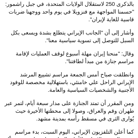
بالذكرى 250 لاستقلال الولايات المتحدة، في جبل راشمور:
"حسمنا المواجهة مع فنزويلا في يوم واحد ووجهنا ضربات
قاسية للغاية لإيران".
وأشار إلى أن "الجانب الإيراني يتطلع بشدة ويسعى بكل
السبل للتوصل إلى تسوية سياسية معنا".
وقال: "منحنا إيران مهلة أسبوع لوقف العمليات لإقامة
مراسم جنازة من مبدأ لطافتنا".
وانطلقت صباح أمس الجمعة مراسم تشييع المرشد
الإيراني الراحل علي خامنئي، باستهلالية مخصصة للوفود
الأجنبية والشخصيات السياسية والعامة.
ومن المقرر أن تمتد الجنازة على مدار سبعة أيام، لتمر عبر
طهران وقم والعراق، وصولا إلى محطتها الأخيرة حيث
يُوارى الثرى في مسقط رأسه بمدينة مشهد.
كما أعلن التلفزيون الإيراني، اليوم السبت، بدء مراسم