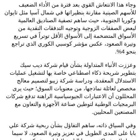
وجاء هذا الانتعاش القوي بعد فترة من الأداء الضعيف
للأسهم الصينية مقارنة بنظيراتها في شمال آسيا مثل تايوان
وكوريا الجنوبية، حيث ساهم تصفية الصناديق العالمية
لبعض الصفقات الزوجية وتوجيه التدفقات النقدية من
الأسواق المتضخمة إلى الأسواق الأقل توتراً في تسريع
وتيرة الصعود، عكس مؤشر كوسبي الكوري الذي تراجع
بنحو 4%.
وعززت الأنباء المتداولة بشأن قيام شركة ديب سيك
بتطوير شريحة ذكاء اصطناعي خاصة بها لتشغيل عمليات
الاستدلال المعقدة، ودراسة شركة زيبو لتصميم معالج
مخصص لعائلة نماذجها، من معنويات السوق؛ حيث يرى
المحللون أن الاعتبارات الجيوسياسية الراهنة تدفع شركات
البرمجيات الوطنية لتوطين صناعة الأجهزة والتعاون مع
المصنعين المحليين.
وفي السياق ذاته، ساهم التفاؤل بشأن ربحية شركة علي
بابا على المدى الطويل في تعزيز وتيرة الصعود، لا سيما