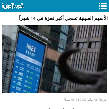
الأسهم الصينية تسجل أكبر قفزة في 14 شهراً
الأربعاء 08 يوليو 2026 05:34 مساءً