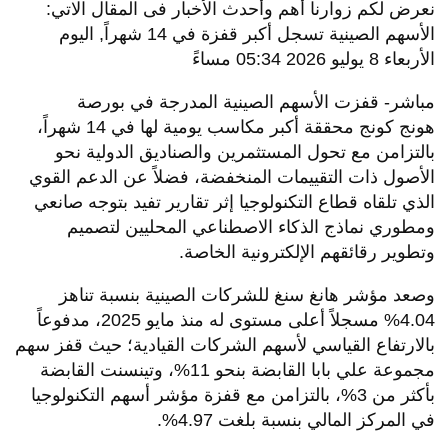
نعرض لكم زوارنا أهم وأحدث الأخبار فى المقال الاتي:
الأسهم الصينية تسجل أكبر قفزة في 14 شهراً, اليوم
الأربعاء 8 يوليو 2026 05:34 مساءً
مباشر- قفزت الأسهم الصينية المدرجة في بورصة
هونج كونج محققة أكبر مكاسب يومية لها في 14 شهراً،
بالتزامن مع تحول المستثمرين والصناديق الدولية نحو
الأصول ذات التقييمات المنخفضة، فضلاً عن الدعم القوي
الذي تلقاه قطاع التكنولوجيا إثر تقارير تفيد بتوجه صانعي
ومطوري نماذج الذكاء الاصطناعي المحليين لتصميم
وتطوير رقائقهم الإلكترونية الخاصة.
وصعد مؤشر هانغ سنغ للشركات الصينية بنسبة تناهز
4.04% مسجلاً أعلى مستوى له منذ مايو 2025، مدفوعاً
بالارتفاع القياسي لأسهم الشركات القيادية؛ حيث قفز سهم
مجموعة علي بابا القابضة بنحو 11%، وتينسنت القابضة
بأكثر من 3%، بالتزامن مع قفزة مؤشر أسهم التكنولوجيا
في المركز المالي بنسبة بلغت 4.97%.