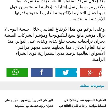
بعد إعلان شراكة منصتها التابعة لازادا مع شركة ميتا
بلاتفورمز، مما أرسل إشارات إيجابية للمستثمرين حول
نمو أعمال التجارة الإلكترونية العابرة للحدود وقدرتها
الإيرادية المستدامة.
وعلى الرغم من هذا الارتفاع القياسي خلال جلسة اليوم، لا
يزال مؤشر هانغ سنغ للتكنولوجيا ومؤشر الشركات الصينية
يجران تراجعات بنسب تبلغ 15% و10% على التوالي منذ
بداية العام الحالي، مما يجعلهما تحت مجهر مراقبي
الأسواق العالمية لرصد مدي استمرارية قوى الشراء
الراهنة.
موضوعات متعلقة
الخطوط السعودية تتصدر عالميًا في
البرلمان العربي يدين هجوم الحوثيين على
انضباط مواعيد الرحلات للمرة الثالثة في
نجران ويؤكد تضامنه مع السعودية