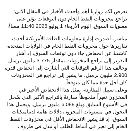
نعرض لكم زوارنا أهم وأحدث الأخبار فى المقال الاتي:
تراجع مخزونات النفط الخام دون التوقعات يؤثر على
معنويات السوق, اليوم الأربعاء 1 يوليو 2026 11:40 مساءً
مباشر- أصدرت إدارة معلومات الطاقة الأمريكية أحدث
تقاريرها حول مخزونات النفط الخام في الولايات المتحدة،
كاشفةً عن انخفاض جاء دون توقعات السوق، إذ أشار
التقرير إلى تراجع المخزونات بمقدار 3.775 مليون برميل.
وخالف هذا الرقم التوقعات التي أشارت إلى انخفاض قدره
2.900 مليون برميل، ما يشير إلى تراجع في المخزونات
كان أقل حدة مما كان متوقعاً.
وعلى سبيل المقارنة، يمثل هذا الانخفاض الأخير في
المخزون تغيراً ملحوظاً مقارنةً بالتراجع الأكبر الذي سُجل
في الأسبوع السابق وبلغ 6.088 مليون برميل. ويحمل هذا
التحول في مستويات المخزون دلالات هامة لديناميكيات
السوق، إذ قد يشير الانخفاض الأقل في مخزونات النفط
الخام إلى تغير في أنماط الطلب أو تبدل في ظروف