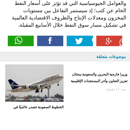
والعوامل الجيوسياسية التي قد تؤثر على أسعار النفط
الخام عن كثب؛ إذ سيستمر التفاعل بين مستويات
المخزون ومعدلات الإنتاج والظروف الاقتصادية العالمية
في تشكيل مسار سوق النفط خلال الأسابيع المقبلة.
موضوعات متعلقة
وزيرا خارجية البحرين والسعودية يبحثان
الخطوط السعودية تتصدر عالميًا في
تعزيز التعاون وآخر المستجدات الإقليمية
انضباط مواعيد الرحلات للمرة الثالثة في
2026
منذ 11 دقيقة
منذ 8 ساعات