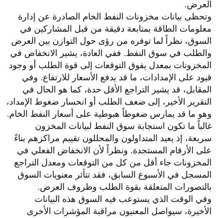
العرض.
وتحظى بيانات مخزونات النفط الخام الصادرة عن إدارة
معلومات الطاقة بمتابعة دقيقة من قبل المشاركين في
السوق، نظراً لما توفره من رؤى حول التوازن بين العرض
والطلب في سوق النفط. ففي العادة، يشير الانخفاض في
المخزونات بمعدل يفوق التوقعات إلى قوة الطلب أو وجود
قيود على الإمدادات، ما قد يدفع الأسعار للارتفاع. وفي
المقابل، قد يشير التراجع الأقل حدة، كما هو الحال في
التقرير الأخير، إلى ضعف الطلب أو انحسار ضغوط الإمداد،
وهو ما قد يمارس ضغوطاً هبوطية على أسعار النفط الخام.
غالباً ما تكون استجابة سوق النفط لبيانات المخزون
سريعة، إذ يعيد المتداولون والمحللون تقييم مراكزهم بناءً
على الأرقام المستجدة. ونظراً لأن الانخفاض الفعلي في
المخزونات جاء أقل من كل من التوقعات ومعدل التراجع
المسجل في الأسبوع السابق، فقد تتأثر معنويات السوق
بالتصورات المتعلقة بقوة الطلب وظروف العرض.
وفي الوقت الذي يستوعب فيه السوق هذه البيانات
الأخيرة، سيواصل المعنيون مراقبة المؤشرات الأخرى