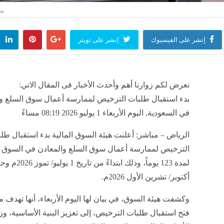
إنشر على الفيسبوك
إنشر على تويتر
نعرض لكم زوارنا أهم وأحدث الأخبار فى المقال الاتي:
بدء استقبال طلبات الترخيص لممارسة أعمال سوق السلع و
في السعودية, اليوم الأربعاء 1 يوليو 2026 08:19 مساءً
الرياض – مباشر: أعلنت هيئة السوق المالية بدء استقبال طل
الترخيص لممارسة أعمال سوق السلع والمعادن في السوق ا
أكتوبر/ تشرين الأول 2026م.
وكشفت هيئة السوق، في بيان لها اليوم الأربعاء، أنها تهدف 
فتح استقبال طلبات الترخيص، إلى تعزيز البنية الأساسية، وزي
الأدوات المالية في السوق المالية وتنويع منتجاتها.