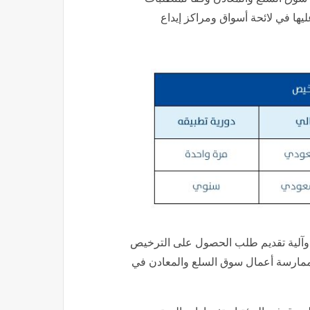
 وآلية تقديم طلب الحصول على الترخيص
لممارسة أعمال سوق السلع والمعادن في
لسوق في الهيئة استفسارات المهتمين،