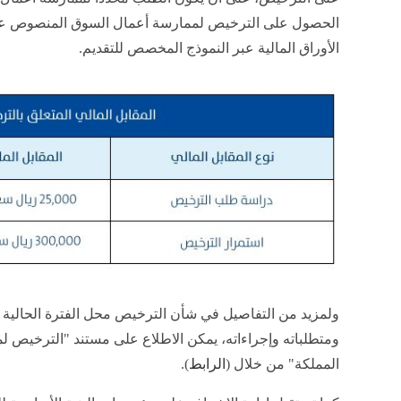
الأوراق المالية عبر النموذج المخصص للتقديم
.
ولمزيد من التفاصيل في شأن الترخيص محل الفترة الحالية
ومتطلباته وإجراءاته، يمكن الاطلاع على مستند "الترخيص 
المملكة" من خلال (
الرابط
).
كما تستقبل إدارة الإشراف على مؤسسات البنية الأساسية ل