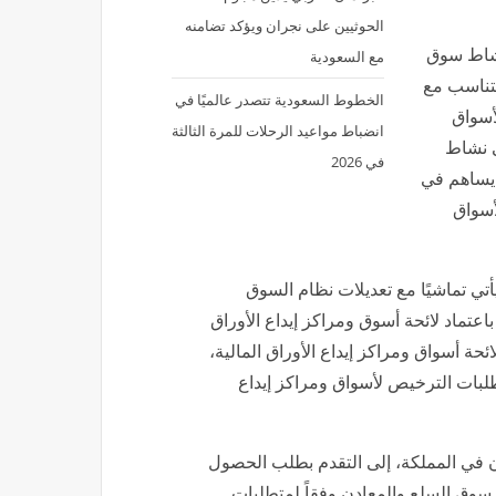
نشاط سوق
مع السعودية
يتناسب مع
الخطوط السعودية تتصدر عالميًا في
أسواق
انضباط مواعيد الرحلات للمرة الثالثة
ى نشاط
في 2026
 يساهم في
أسواق
تي تماشيًا مع تعديلات نظام السوق
 وإلحاقاً بإعلان الهيئة باعتماد لائحة أسوق ومراكز إيداع الأوراق
موز 2022م في شأن اعتماد لائحة أسواق ومراكز إيداع الأوراق المالية،
 طلبات الترخيص لأسواق ومراكز إيداع
 في المملكة، إلى التقدم بطلب الحصول
وق السلع والمعادن وفقاً لمتطلبات
ا في لائحة أسواق ومراكز إيداع