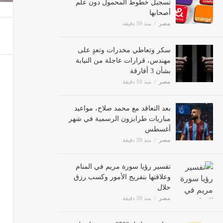
أصحابها
مصر
منذ 59 دقيقة
سكر وتعاطي مخدرات وتعدٍ على
مهندس، قرارات عاجلة من النيابة
بشأن 3 أفارقة
مصر
منذ 59 دقيقة
بعد التعاقد مع محمد صلاح، مواعيد
مباريات طرابزون الرسمية في شهر
أغسطس
مصر
منذ 59 دقيقة
تفسير رؤيا سورة مريم في المنام
وعلاقتها بتفريج الأمور وكسب رزق
حلال
مصر
منذ 59 دقيقة
رواتب تصل لـ 9500 جنيه، تفاصيل